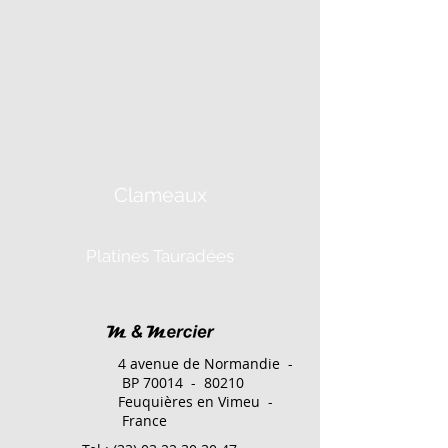
Clameaux
Platines Tauradées
4 avenue de Normandie -
BP 70014 - 80210
Feuquières en Vimeu -
France