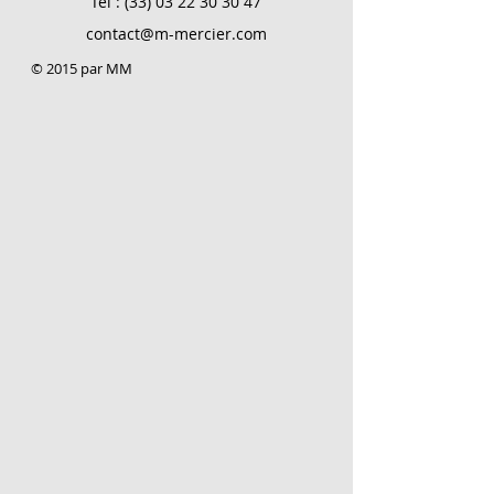
Tel :
(33) 03 22 30 30 47
contact@m-mercier.com
© 2015 par MM