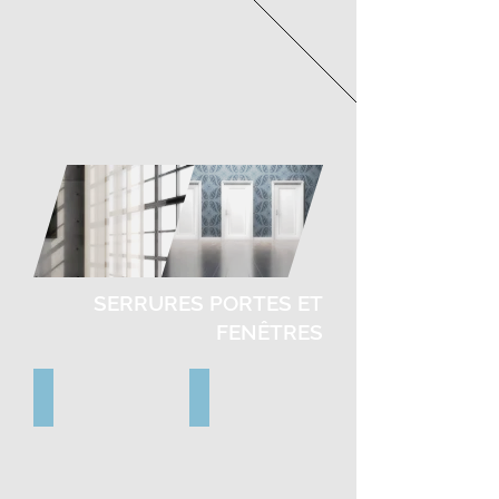
SERRURES PORTES ET
FENÊTRES