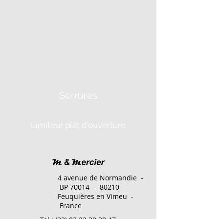
Serrures
Limiteur plat d'ouverture
4 avenue de Normandie -
BP 70014 - 80210
Feuquières en Vimeu -
France