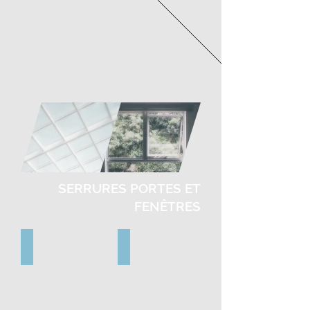
SERRURES PORTES ET
FENÊTRES