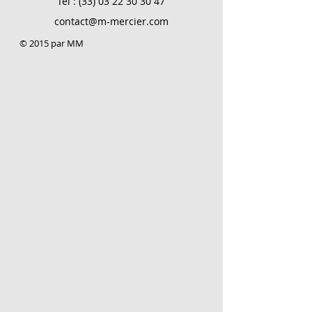
Tel :
(33) 03 22 30 30 47
contact@m-mercier.com
© 2015 par MM